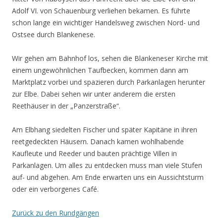
Adolf VI. von Schauenburg verliehen bekamen. Es führte
schon lange ein wichtiger Handelsweg zwischen Nord- und
Ostsee durch Blankenese.
Wir gehen am Bahnhof los, sehen die Blankeneser Kirche mit
einem ungewöhnlichen Taufbecken, kommen dann am
Marktplatz vorbei und spazieren durch Parkanlagen herunter
zur Elbe. Dabei sehen wir unter anderem die ersten
Reethäuser in der „Panzerstraße“.
Am Elbhang siedelten Fischer und später Kapitäne in ihren
reetgedeckten Häusern. Danach kamen wohlhabende
Kaufleute und Reeder und bauten prächtige Villen in
Parkanlagen. Um alles zu entdecken muss man viele Stufen
auf- und abgehen. Am Ende erwarten uns ein Aussichtsturm
oder ein verborgenes Café.
Zurück zu den Rundgängen